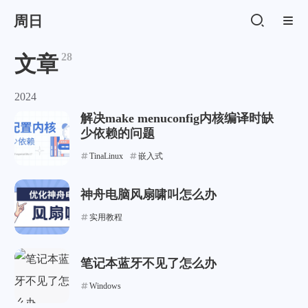
周日
28
文章
2024
解决make menuconfig内核编译时缺
少依赖的问题
TinaLinux
嵌入式
神舟电脑风扇啸叫怎么办
实用教程
笔记本蓝牙不见了怎么办
Windows