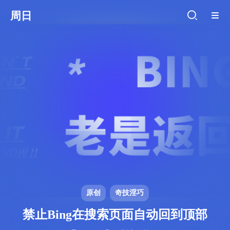
周日
原创
奇技淫巧
禁止Bing在搜索页面自动回到顶部