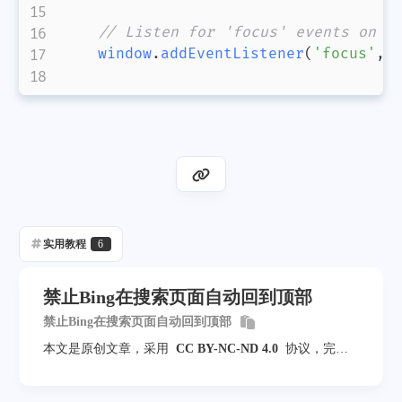
// Listen for 'focus' events on t
window
.
addEventListener
(
'focus'
,
 
实用教程
6
禁止Bing在搜索页面自动回到顶部
禁止Bing在搜索页面自动回到顶部
本文是原创文章，采用
CC BY-NC-ND 4.0
协议，完整
转载请注明来自
周日