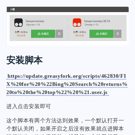
安装脚本
https://update.greasyfork.org/scripts/462830/FI
X%20for%20%22Bing%20Search%20returns%
20to%20the%20top%22%20%21.user.js
进入点击安装即可
这个脚本有两个方法达到效果，一个默认打开一
个默认关闭，如果开启之后没有效果就点进脚本