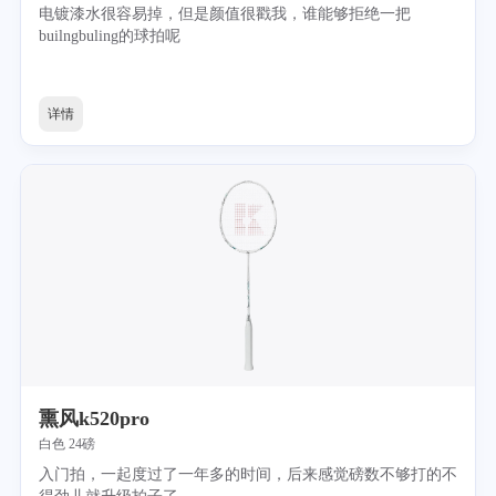
电镀漆水很容易掉，但是颜值很戳我，谁能够拒绝一把
builngbuling的球拍呢
详情
熏风k520pro
白色 24磅
入门拍，一起度过了一年多的时间，后来感觉磅数不够打的不