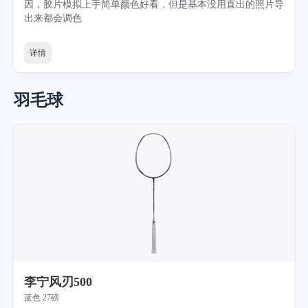
因，胶片模拟上手简单颜色好看，但是基本没用直出的照片导
出来都会调色
详情
羽毛球
李宁风刃500
蓝色 27磅