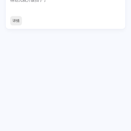
得劲儿就升级拍子了
详情