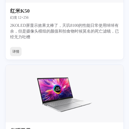
红米K50
幻境 12+256
2KOLED屏显示效果太棒了，天玑8100的性能日常使用绰绰有
余，但是摄像头模组的颜值和拍食物时候莫名的死亡滤镜，已
经无力吐槽
详情