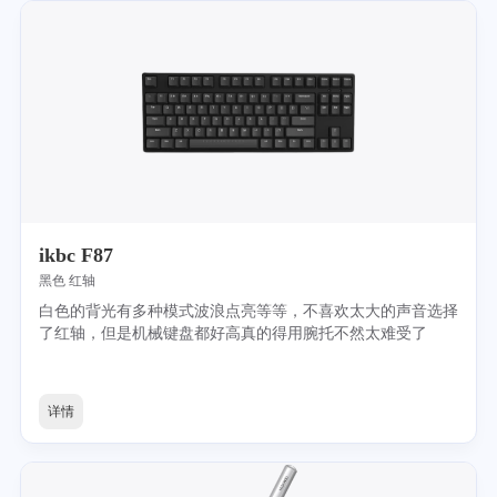
ikbc F87
黑色 红轴
白色的背光有多种模式波浪点亮等等，不喜欢太大的声音选择
了红轴，但是机械键盘都好高真的得用腕托不然太难受了
详情