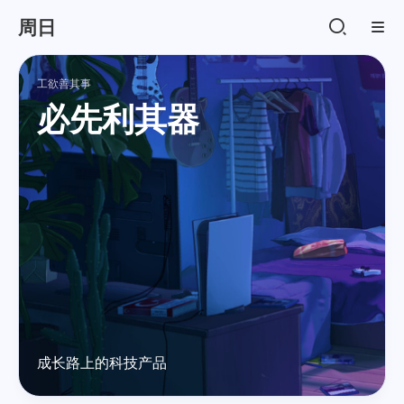
周日
工欲善其事
必先利其器
成长路上的科技产品