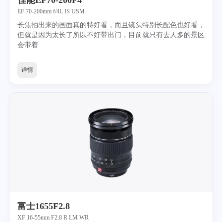
佳能EF70-200F4
EF 70-200mm f/4L IS USM
长焦拍出来的画面真的特好看，而且镜头特别长配色也好看，
但就是因为太长了所以不好带出门，目前就只有去人多的景区
会带着
详情
富士1655F2.8
XF 16-55mm F2.8 R LM WR