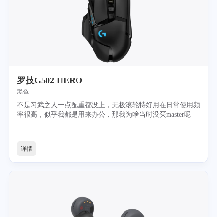
罗技G502 HERO
黑色
不是习武之人一点配重都没上，无极滚轮特好用在日常使用频
率很高，似乎我都是用来办公，那我为啥当时没买master呢
详情